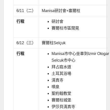
6/11（二）
Manisa研討會+塞爾柱
行程
研討會
賽爾柱市區閒晃
6/12（三）
賽爾柱Selçuk
行程
Manisa市中心坐車到Izmir Ot
Selcuk市中心
拜占庭水道
土耳其浴場
清真寺
噴泉
聖約翰教堂
賽爾柱城堡
伊莎貝清真寺