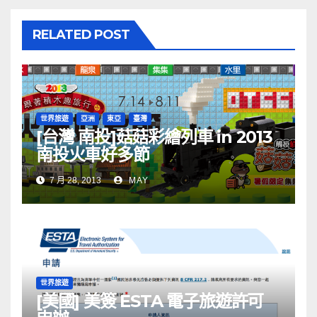
RELATED POST
世界旅遊
亞洲
東亞
臺灣
[台灣 南投]菇菇彩繪列車 in 2013
南投火車好多節
7 月 28, 2013
MAY
世界旅遊
[美國] 美簽 ESTA 電子旅遊許可