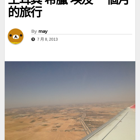
的旅行
By
may
7 月 8, 2013