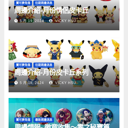
寶可夢角落
往期周邊消息
周邊介紹-月份情侶皮卡丘
5 月 19, 2024
VICKY HSU
寶可夢角落
往期周邊消息
周邊介紹-月份皮卡丘系列
5 月 18, 2024
VICKY HSU
寶可夢角落
最新周邊消息
周邊情報- 徽章收集～零之秘寶篇