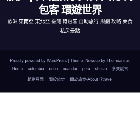
包客 環遊世界
歐洲 東南亞 東北亞 臺灣 背包客 自助旅行 規劃 攻略 美食
私房景點
Proudly powered by WordPress
|
Theme: Newsup by
Themeansar
.
Home
colombia
cuba
ecaudor
peru
stlucia
參賽感言
範例頁面
關於旅步
關於旅步-About i7travel