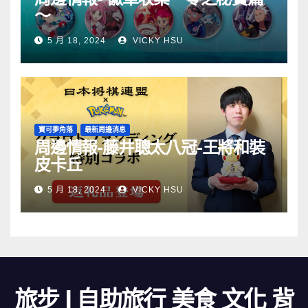
～
5 月 18, 2024
VICKY HSU
寶可夢角落
最新周邊消息
周邊情報-藤井聰太八冠-王將和裝
皮卡丘
5 月 18, 2024
VICKY HSU
旅步 | 自助旅行 美食 文化 背