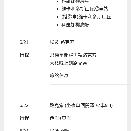
科羅娜機廣場
維卡利多斯山丘纜車站
(搭纜車)維卡利多斯山丘
科羅娜機廣場
6/21
埃及 路克索
行程
飛機至開羅再轉路克索
大概晚上到路克索
旅館休息
6/22
路克索 (坐夜車回開羅 火車9H)
行程
西岸+東岸