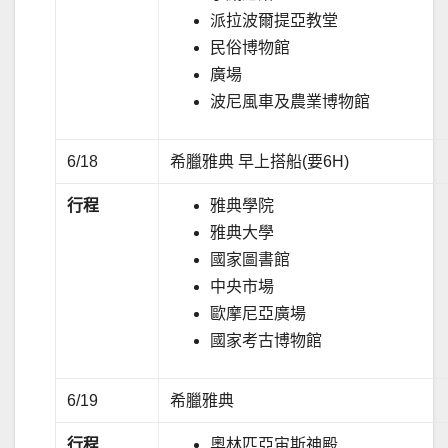
派拉波爾提亞教堂
民俗博物館
廣場
波尼風車及農業博物館
6/18
希臘雅典 早上搭船(要6H)
行程
雅典學院
雅典大學
國家圖書館
中央市場
歐摩尼亞廣場
國家考古博物館
6/19
希臘雅典
行程
奧林匹亞宙斯神殿