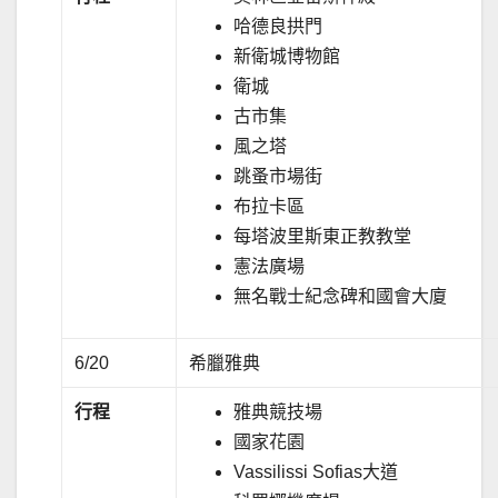
哈德良拱門
新衛城博物館
衛城
古市集
風之塔
跳蚤市場街
布拉卡區
每塔波里斯東正教教堂
憲法廣場
無名戰士紀念碑和國會大廈
6/20
希臘雅典
行程
雅典競技場
國家花園
Vassilissi Sofias大道