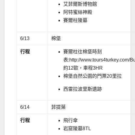
艾菲爾斯博物館
阿特蜜絲神殿
賽爾柱陵墓
6/13
棉堡
行程
賽爾柱往棉堡時刻
表:http://www.tours4turkey.com/B
約12歐，車程3HR
棉堡自然公園的門票20里拉
西雷拉波里斯遺跡
6/14
菲提葉
行程
飛行傘
岩窟陵墓8TL