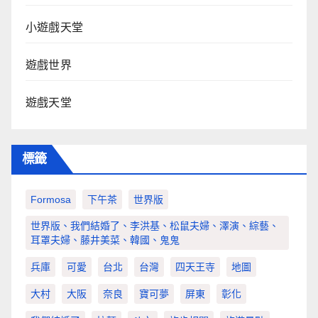
小遊戲天堂
遊戲世界
遊戲天堂
標籤
Formosa
下午茶
世界版
世界版、我們結婚了、李洪基、松鼠夫婦、澤演、綜藝、
耳罩夫婦、藤井美菜、韓國、鬼鬼
兵庫
可愛
台北
台灣
四天王寺
地圖
大村
大阪
奈良
寶可夢
屏東
彰化