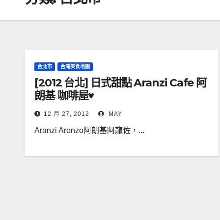
台北市
台灣美食地圖
[2012 台北] 日式甜點 Aranzi Cafe 阿
朗基 咖啡屋♥
12 月 27, 2012
MAY
Aranzi Aronzo阿朗基阿龍佐，...