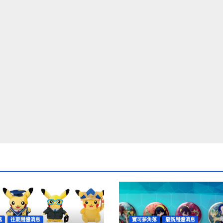
落
往期周邊消息
寶可夢角落
最新周邊消息