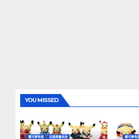
YOU MISSED
寶可夢角落
往期周邊消息
寶可夢角