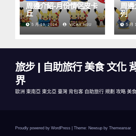
周邊介紹-月份情侶皮卡
周邊
丘
列
5 月 19, 2024
VICKY HSU
5 月 
旅步 | 自助旅行 美食 文化
界
歐洲 東南亞 東北亞 臺灣 背包客 自助旅行 規劃 攻略 美
Proudly powered by WordPress
|
Theme: Newsup by
Themeansar
.