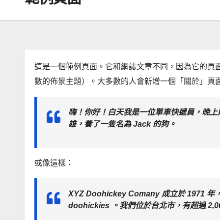
這是一個範例頁面。它和網誌文章不同，因為它的頁
數的佈景主題）。大多數的人會新增一個「關於」頁
嗨！你好！白天我是一位單車快遞員，晚上
雄，養了一隻名為 Jack 的狗。
或像這樣：
XYZ Doohickey Comany 成立於 
doohickies 。我們位於台北市，有超過