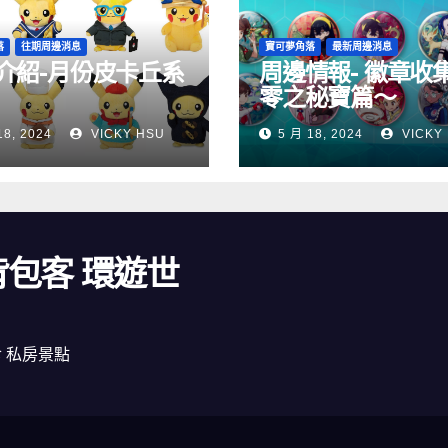
落
往期周邊消息
寶可夢角落
最新周邊消息
介紹-月份皮卡丘系
周邊情報- 徽章收
零之秘寶篇～
18, 2024
VICKY HSU
5 月 18, 2024
VICKY
 背包客 環遊世
食 私房景點