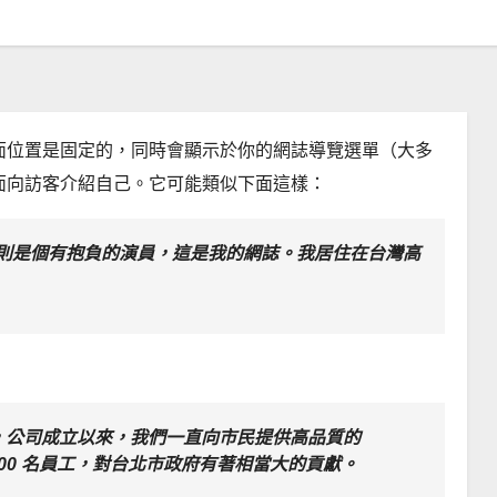
面位置是固定的，同時會顯示於你的網誌導覽選單（大多
面向訪客介紹自己。它可能類似下面這樣：
則是個有抱負的演員，這是我的網誌。我居住在台灣高
1971 年，公司成立以來，我們一直向市民提供高品質的
 2,000 名員工，對台北市政府有著相當大的貢獻。