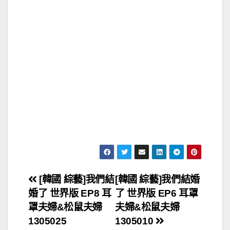
文
[韓國 綜藝]我們結
[韓國 綜藝]我們結婚
婚了 世界版 EP8 耳
了 世界版 EP6 耳罩
章
罩夫婦&松鼠夫婦
夫婦&松鼠夫婦
導
1305025
1305010