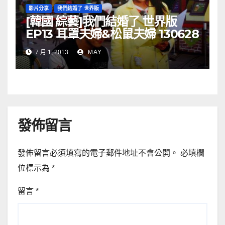
影片分享
我們結婚了 世界版
[韓國 綜藝]我們結婚了 世界版
EP13 耳罩夫婦&松鼠夫婦 130628
7 月 1, 2013
MAY
發佈留言
發佈留言必須填寫的電子郵件地址不會公開。
必填欄
位標示為
*
留言
*