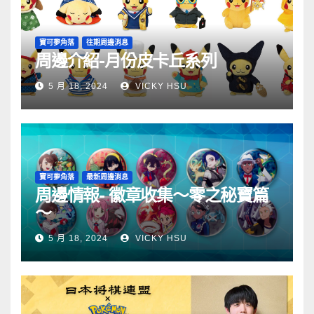
寶可夢角落
往期周邊消息
周邊介紹-月份皮卡丘系列
5 月 18, 2024
VICKY HSU
寶可夢角落
最新周邊消息
周邊情報- 徽章收集～零之秘寶篇
～
5 月 18, 2024
VICKY HSU