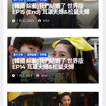
[韓國 綜藝]我們結婚了 世界版
EP15 (End) 耳罩夫婦&松鼠夫婦
130712
7 月 12, 2013
MAY
影片分享
我們結婚了 世界版
[韓國 綜藝]我們結婚了 世界版
EP14 耳罩夫婦&松鼠夫婦
130707
7 月 7, 2013
MAY