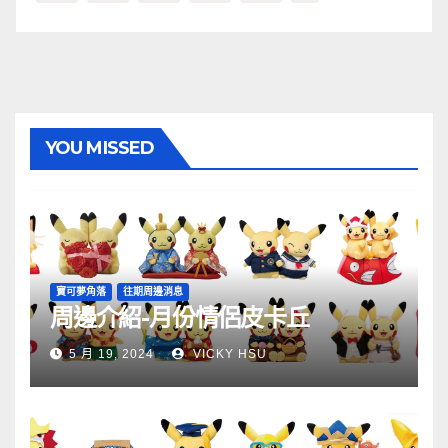
YOU MISSED
寶可夢角落
往期周邊消息
周邊介紹-月份情侶皮卡丘
5 月 19, 2024
VICKY HSU