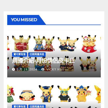
YOU MISSED
寶可夢角落
往期周邊消息
周邊介紹-月份情侶皮卡丘
5 月 19, 2024
VICKY HSU
寶可夢角落
往期周邊消息