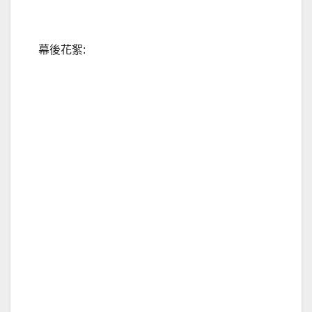
幕後花絮: