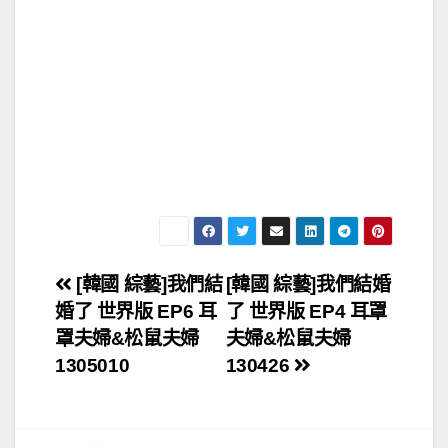
文
[韓國 綜藝]我們結
[韓國 綜藝]我們結婚
婚了 世界版 EP6 耳
了 世界版 EP4 耳罩
章
罩夫婦&松鼠夫婦
夫婦&松鼠夫婦
導
1305010
130426
覽