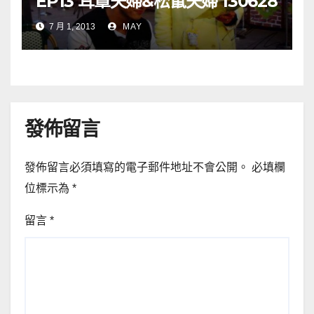
EP13 耳罩夫婦&松鼠夫婦 130628
7 月 1, 2013
MAY
發佈留言
發佈留言必須填寫的電子郵件地址不會公開。
必填欄
位標示為
*
留言
*