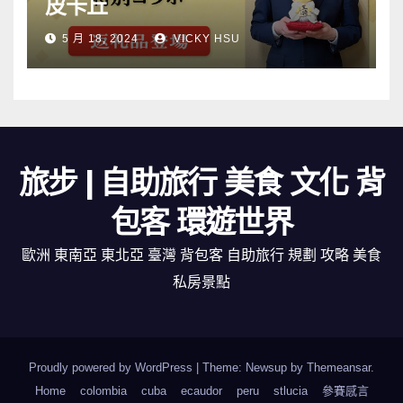
皮卡丘
5 月 18, 2024
VICKY HSU
旅步 | 自助旅行 美食 文化 背
包客 環遊世界
歐洲 東南亞 東北亞 臺灣 背包客 自助旅行 規劃 攻略 美食
私房景點
Proudly powered by WordPress
|
Theme: Newsup by
Themeansar
.
Home
colombia
cuba
ecaudor
peru
stlucia
參賽感言