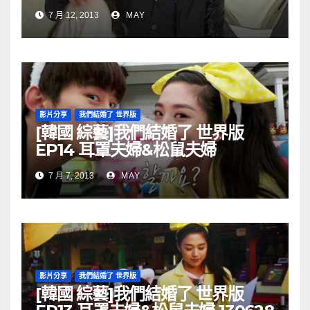
130712
7 月 12, 2013
MAY
影片分享
我們結婚了 世界版
[韓國 綜藝]我們結婚了 世界版
EP14 耳罩夫婦&松鼠夫婦
130707
7 月 7, 2013
MAY
影片分享
我們結婚了 世界版
[韓國 綜藝]我們結婚了 世界版