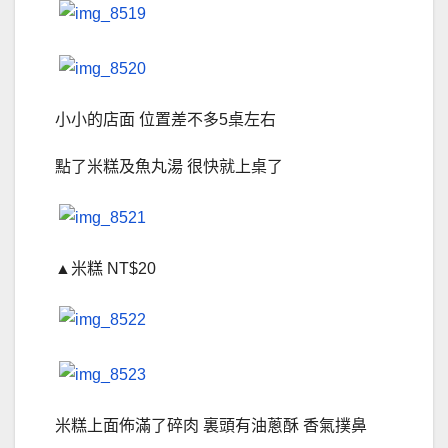
小小的店面 位置差不多5桌左右
點了米糕及魚丸湯 很快就上桌了
▲米糕 NT$20
米糕上面佈滿了碎肉 裏頭有油蔥酥 香氣撲鼻