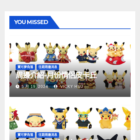
YOU MISSED
寶可夢角落
往期周邊消息
周邊介紹-月份情侶皮卡丘
5 月 19, 2024
VICKY HSU
寶可夢角落
往期周邊消息