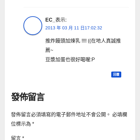
EC_
表示:
2013 年 03 月 11 日17:02:32
推炸饅頭加煉乳 !!!! ((在地人真誠推
薦~
豆漿加蛋也很好喝喔:P
回覆
發佈留言
發佈留言必須填寫的電子郵件地址不會公開。
必填欄
位標示為
*
留言
*