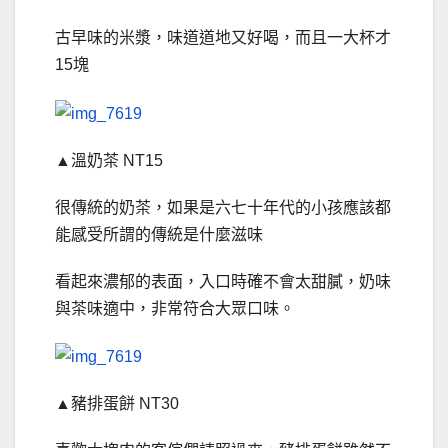
古早味的米漿，味道道地又好喝，而且一大杯才
15塊
▲溫奶茶 NT15
很傳統的奶茶，如果是六七十年代的小孩應該都
能感受所謂的傳統是什麼滋味
看起來濃郁的表面，入口時確不會太甜膩，奶味
與茶味適中，非常符合大眾口味。
▲豬排蛋餅 NT30