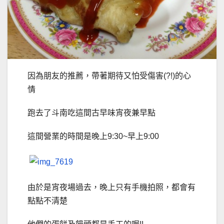
因為朋友的推薦，帶著期待又怕受傷害(?!)的心
情
跑去了斗南吃這間古早味宵夜兼早點
這間營業的時間是晚上9:30~早上9:00
由於是宵夜場過去，晚上只有手機拍照，都會有
點點不清楚