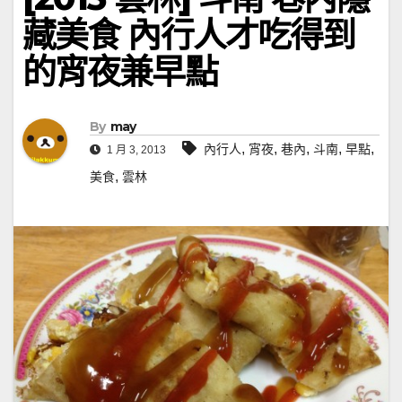
藏美食 內行人才吃得到
的宵夜兼早點
By
may
,
,
,
,
,
內行人
宵夜
巷內
斗南
早點
1 月 3, 2013
,
美食
雲林