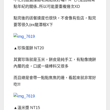
點年紀的關係..所以可能要重複幾次XD
點完後的送餐速度也很快，不會像有些店，點完
要等很久(ex龍潭榕X下
▲珍珠蛋餅 NT20
其實珍珠就是玉米，餅皮是純手工，有點像燒餅
內層的皮，口感一級棒料又很多
而且總是會帶一點點焦焦的邊，看起來就非常好
吃!!!
▲溫米漿 NT15