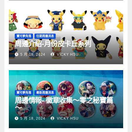
寶可夢角落
往期周邊消息
周邊介紹-月份皮卡丘系列
5 月 18, 2024
VICKY HSU
寶可夢角落
最新周邊消息
周邊情報- 徽章收集～零之秘寶篇
～
5 月 18, 2024
VICKY HSU