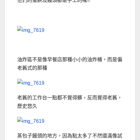
他們的蛋餅及饅頭都是手工的喔!!
油炸區不是像早餐店那種小小的油炸桶，而是偏
老舊式的那種
老舊的工作台一點都不覺得髒，反而覺得老舊，
歷史悠久
蒸包子饅頭的地方，因為點太多了不然還滿像試