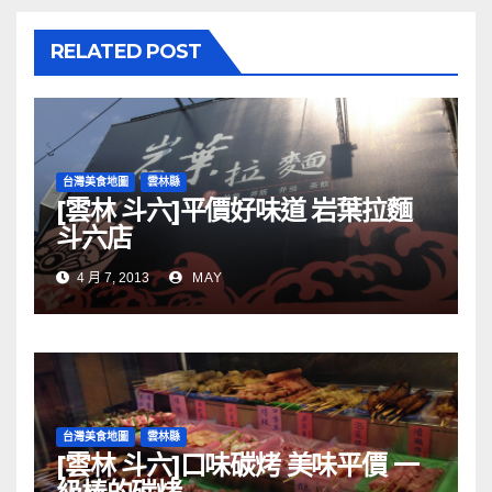
RELATED POST
台灣美食地圖
雲林縣
[雲林 斗六]平價好味道 岩葉拉麵
斗六店
4 月 7, 2013
MAY
台灣美食地圖
雲林縣
[雲林 斗六]口味碳烤 美味平價 一