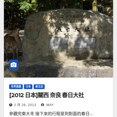
世界旅遊
日本
東北亞
[2012 日本]關西 奈良 春日大社
2 月 26, 2013
MAY
參觀完東大寺 接下來的行程是到對面的春日...