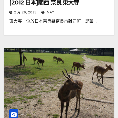
[2012 日本]關西 奈良 東大寺
2 月 26, 2013
MAY
東大寺，位於日本奈良縣奈良市雜司町，是華...