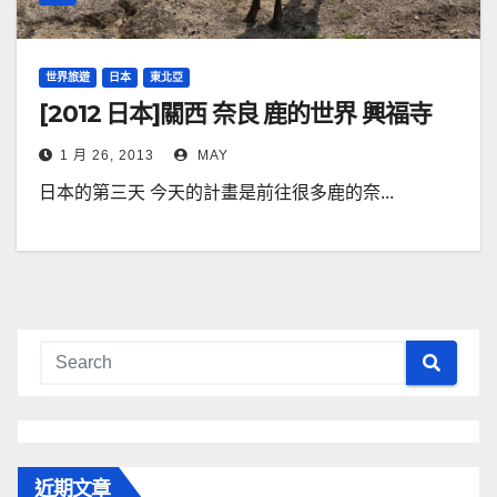
世界旅遊
日本
東北亞
[2012 日本]關西 奈良 鹿的世界 興福寺
1 月 26, 2013
MAY
日本的第三天 今天的計畫是前往很多鹿的奈...
近期文章