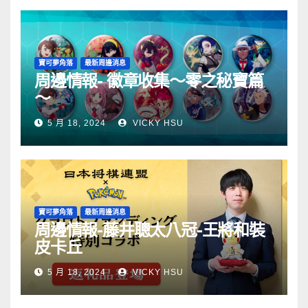
寶可夢角落
最新周邊消息
周邊情報- 徽章收集～零之秘寶篇
～
5 月 18, 2024
VICKY HSU
寶可夢角落
最新周邊消息
周邊情報-藤井聰太八冠-王將和裝
皮卡丘
5 月 18, 2024
VICKY HSU