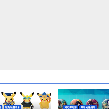
落
往期周邊消息
寶可夢角落
最新周邊消息