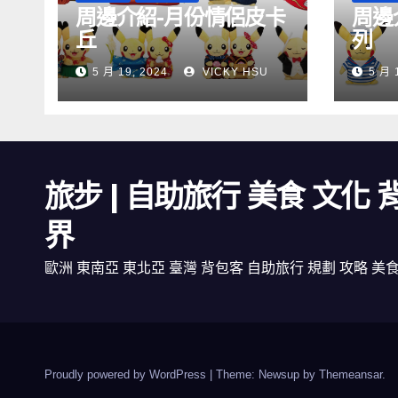
周邊介紹-月份情侶皮卡
周邊
丘
列
5 月 19, 2024
VICKY HSU
5 月 
旅步 | 自助旅行 美食 文化
界
歐洲 東南亞 東北亞 臺灣 背包客 自助旅行 規劃 攻略 美
Proudly powered by WordPress
|
Theme: Newsup by
Themeansar
.