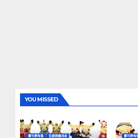
YOU MISSED
寶可夢角落
往期周邊消息
寶可夢角