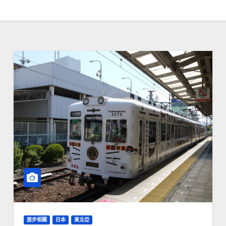
旅步相關
日本
東北亞